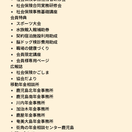
社会保険合同実務研修会
社会保険事務基礎講座
会員特典
スポーツ大会
水族館入館補助券
契約宿泊施設利用助成
脳ドッグ検診費用助成
職場の健康づくり
会員限定講座
会員様専用ページ
広報誌
社会保険かごしま
協会だより
移動年金相談所
鹿児島北年金事務所
鹿児島南年金事務所
川内年金事務所
加治木年金事務所
鹿屋年金事務所
奄美大島年金事務所
街角の年金相談センター鹿児島