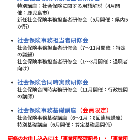
特別講座：社会保険に関する用語解説（4月開
催：鹿児島市）
新任社会保険事務担当者研修会（5月開催：県内5
か所）
社会保険事務担当者研修会
社会保険事務担当者研修会（7～11月開催：特定
の議題）
社会保険事務担当者研修会（1～3月開催：退職者
向け）
社会保険合同時実務研修会
社会保険合同時実務研修会（11月開催：行政機関
の講師）
社会保険事務基礎講座
（会員限定）
社会保険事務基礎講座（6～1月：8回連続講座）
特別基礎講座（6月開催：算定基礎届関係）
研修のお申し込みには「事業所整理記号」・「事業所