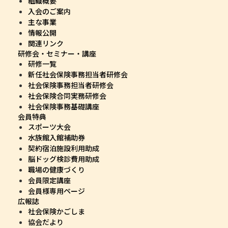
組織概要
入会のご案内
主な事業
情報公開
関連リンク
研修会・セミナー・講座
研修一覧
新任社会保険事務担当者研修会
社会保険事務担当者研修会
社会保険合同実務研修会
社会保険事務基礎講座
会員特典
スポーツ大会
水族館入館補助券
契約宿泊施設利用助成
脳ドッグ検診費用助成
職場の健康づくり
会員限定講座
会員様専用ページ
広報誌
社会保険かごしま
協会だより