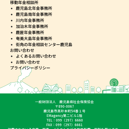
移動年金相談所
鹿児島北年金事務所
鹿児島南年金事務所
川内年金事務所
加治木年金事務所
鹿屋年金事務所
奄美大島年金事務所
街角の年金相談センター鹿児島
お問い合わせ
よくあるお問い合わせ
お問い合わせ
プライバシーポリシー
一般財団法人 鹿児島県社会保険協会
〒890-0067
鹿児島市真砂本町54番１号
EMagency第二ビル1階
TEL：099（297）6660
FAX：099（297）6661