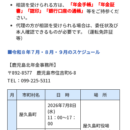
相談を受けられる方は、
「年金手帳」「年金証
書」「認印」「銀行口座の通帳」
等をご持参くだ
さい。
代理の方が相談を受けられる場合は、委任状及び
本人確認できるものが必要です。（運転免許証
等）
■令和８年７月・８月・９月のスケジュール
【鹿児島北年金事務所】
〒892-8577 鹿児島市住吉町6-8
TEL：099-225-5311
月
市町村名
日 時
場 所
2026年7月8日
(水)
屋久島町
11：00～17：
00
屋久島町役場